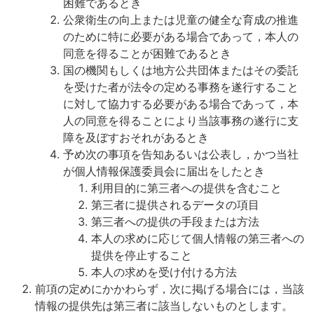
困難であるとき
公衆衛生の向上または児童の健全な育成の推進
のために特に必要がある場合であって，本人の
同意を得ることが困難であるとき
国の機関もしくは地方公共団体またはその委託
を受けた者が法令の定める事務を遂行すること
に対して協力する必要がある場合であって，本
人の同意を得ることにより当該事務の遂行に支
障を及ぼすおそれがあるとき
予め次の事項を告知あるいは公表し，かつ当社
が個人情報保護委員会に届出をしたとき
利用目的に第三者への提供を含むこと
第三者に提供されるデータの項目
第三者への提供の手段または方法
本人の求めに応じて個人情報の第三者への
提供を停止すること
本人の求めを受け付ける方法
前項の定めにかかわらず，次に掲げる場合には，当該
情報の提供先は第三者に該当しないものとします。