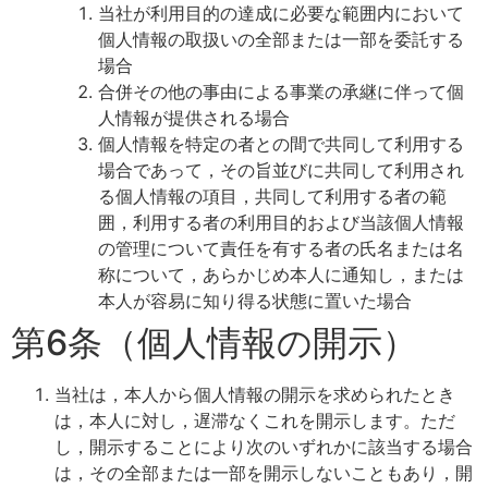
当社が利用目的の達成に必要な範囲内において
個人情報の取扱いの全部または一部を委託する
場合
合併その他の事由による事業の承継に伴って個
人情報が提供される場合
個人情報を特定の者との間で共同して利用する
場合であって，その旨並びに共同して利用され
る個人情報の項目，共同して利用する者の範
囲，利用する者の利用目的および当該個人情報
の管理について責任を有する者の氏名または名
称について，あらかじめ本人に通知し，または
本人が容易に知り得る状態に置いた場合
第6条（個人情報の開示）
当社は，本人から個人情報の開示を求められたとき
は，本人に対し，遅滞なくこれを開示します。ただ
し，開示することにより次のいずれかに該当する場合
は，その全部または一部を開示しないこともあり，開