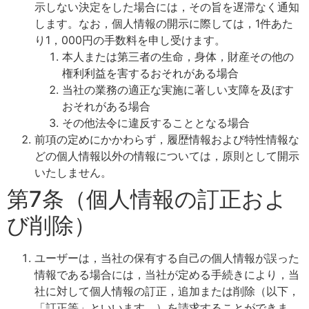
示しない決定をした場合には，その旨を遅滞なく通知
します。なお，個人情報の開示に際しては，1件あた
り1，000円の手数料を申し受けます。
本人または第三者の生命，身体，財産その他の
権利利益を害するおそれがある場合
当社の業務の適正な実施に著しい支障を及ぼす
おそれがある場合
その他法令に違反することとなる場合
前項の定めにかかわらず，履歴情報および特性情報な
どの個人情報以外の情報については，原則として開示
いたしません。
第7条（個人情報の訂正およ
び削除）
ユーザーは，当社の保有する自己の個人情報が誤った
情報である場合には，当社が定める手続きにより，当
社に対して個人情報の訂正，追加または削除（以下，
「訂正等」といいます。）を請求することができま