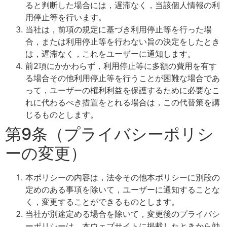
ると判断した場合には，遅滞なく，当該個人情報の利
用停止等を行います。
当社は，前項の規定に基づき利用停止等を行った場
合，または利用停止等を行わない旨の決定をしたとき
は，遅滞なく，これをユーザーに通知します。
前2項にかかわらず，利用停止等に多額の費用を有す
る場合その他利用停止等を行うことが困難な場合であ
って，ユーザーの権利利益を保護するために必要なこ
れに代わるべき措置をとれる場合は，この代替策を講
じるものとします。
第9条（プライバシーポリシ
ーの変更）
本ポリシーの内容は，法令その他本ポリシーに別段の
定めのある事項を除いて，ユーザーに通知することな
く，変更することができるものとします。
当社が別途定める場合を除いて，変更後のプライバシ
ーポリシーは，本ウェブサイトに掲載したときから効