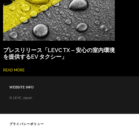
プレスリリース「LEVC TX ‒ 安心の室内環境
を提供するEV タクシー」
READ MORE
WEBSITE INFO
© LEVC Japan
プライバシーポリシー