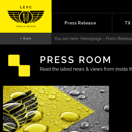
Press Release
TX 
You are here:
Homepage
›
Press Releas
« Back
PRESS ROOM
Read the latest news & views from inside 