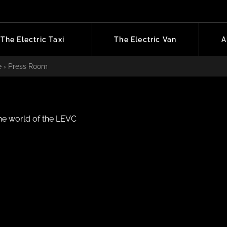
The Electric Taxi
The Electric Van
A
e
›
Press Room
the world of the LEVC